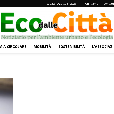
sabato, Agosto 8, 2026
Chi siamo
Contatti
IA CIRCOLARE
MOBILITÀ
SOSTENIBILITÀ
L’ASSOCIAZ
Eco
dalle