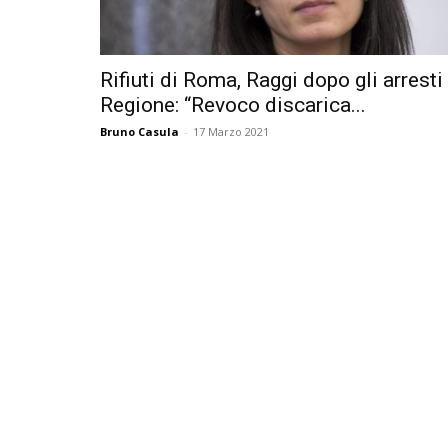
Rifiuti di Roma, Raggi dopo gli arresti 
Regione: “Revoco discarica...
Bruno Casula
-
17 Marzo 2021