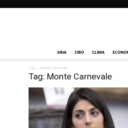
ARIA
CIBO
CLIMA
ECONOM
Tag
Monte Carnevale
Tag: Monte Carnevale