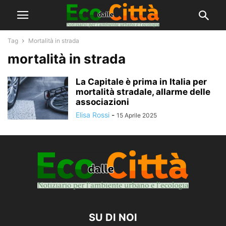
Tag
Mortalità in strada
mortalità in strada
La Capitale è prima in Italia per
mortalità stradale, allarme delle
associazioni
Elisa Rossi
-
15 Aprile 2025
SU DI NOI