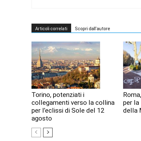
Articoli correlati
Scopri dall'autore
Torino, potenziati i
Roma,
collegamenti verso la collina
per l
per l’eclissi di Sole del 12
della 
agosto