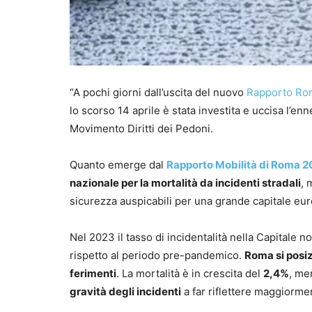
“A pochi giorni dall’uscita del nuovo
Rapporto Rom
lo scorso 14 aprile è stata investita e uccisa l’e
Movimento Diritti dei Pedoni.
Quanto emerge dal
Rapporto Mobilità di Roma 
nazionale per la mortalità da incidenti stradali
, 
sicurezza auspicabili per una grande capitale eu
Nel 2023 il tasso di incidentalità nella Capitale 
rispetto al periodo pre-pandemico.
Roma si posiz
ferimenti
. La mortalità è in crescita del
2,4%
, me
gravità degli incidenti
a far riflettere maggiorme