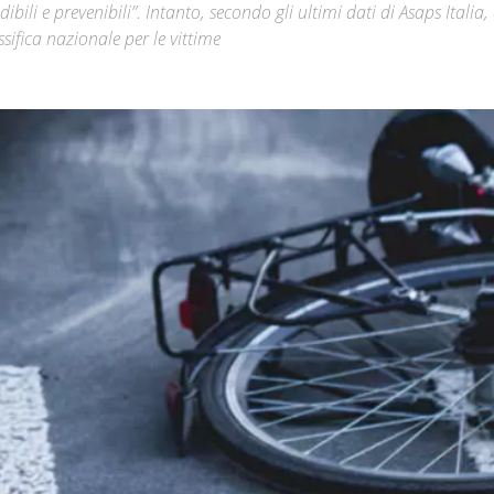
li e prevenibili”. Intanto, secondo gli ultimi dati di Asaps Italia,
sifica nazionale per le vittime
Città