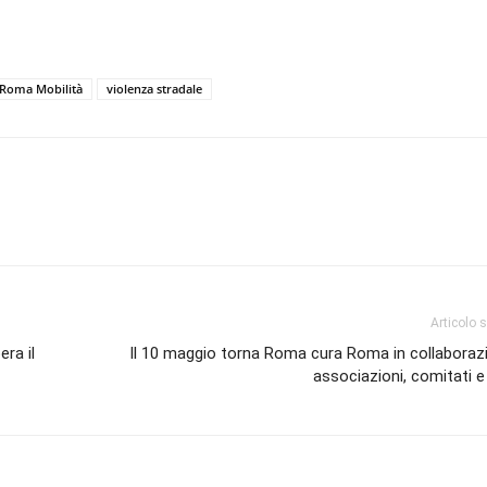
Roma Mobilità
violenza stradale
Articolo 
ra il
Il 10 maggio torna Roma cura Roma in collaboraz
associazioni, comitati e 