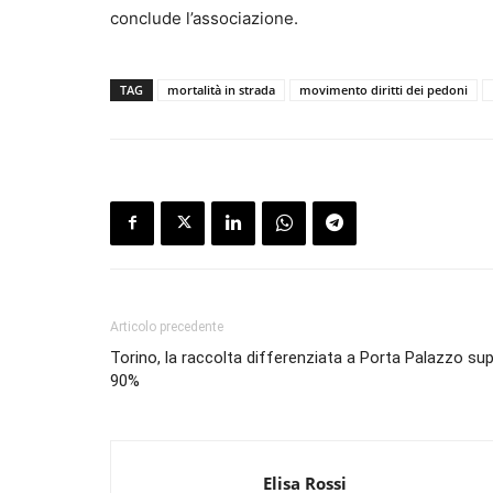
conclude l’associazione.
TAG
mortalità in strada
movimento diritti dei pedoni
Articolo precedente
Torino, la raccolta differenziata a Porta Palazzo supe
90%
Elisa Rossi