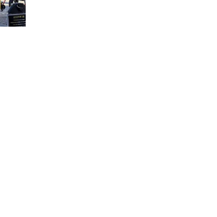
Città