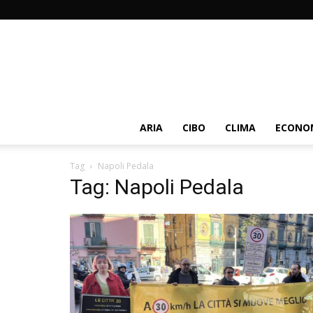
ARIA
CIBO
CLIMA
ECONOM
Tag
Napoli Pedala
Tag: Napoli Pedala