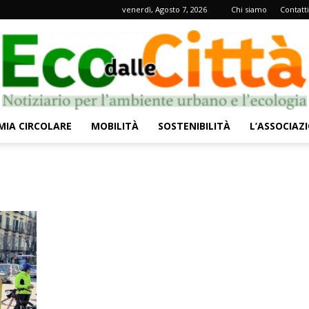
venerdì, Agosto 7, 2026
Chi siamo
Contatti
IA CIRCOLARE
MOBILITÀ
SOSTENIBILITÀ
L’ASSOCIAZ
Eco
dalle