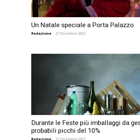
Un Natale speciale a Porta Palazzo
Redazione
-
27 Dicembre 2022
Durante le Feste più imballaggi da ges
probabili picchi del 10%
Redazione
-
22 Dicembre 2021