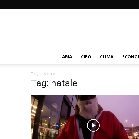
ARIA
CIBO
CLIMA
ECONOM
Tag
Natale
Tag: natale