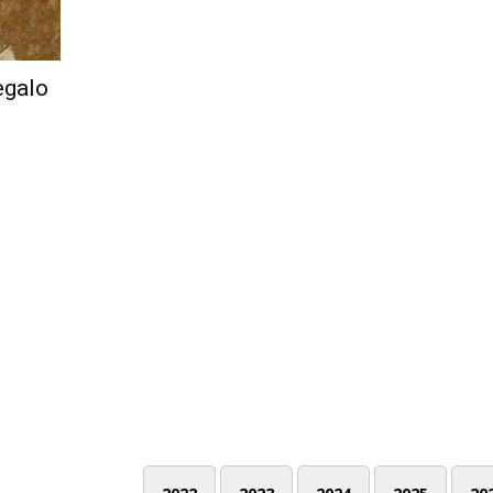
egalo