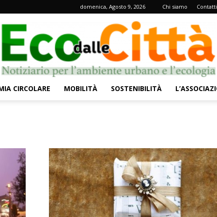
domenica, Agosto 9, 2026
Chi siamo
Contatti
IA CIRCOLARE
MOBILITÀ
SOSTENIBILITÀ
L’ASSOCIAZ
Eco
dalle