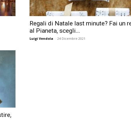
Città
Regali di Natale last minute? Fai un r
al Pianeta, scegli...
Luigi Vendola
-
24 Dicembre 2021
tire,