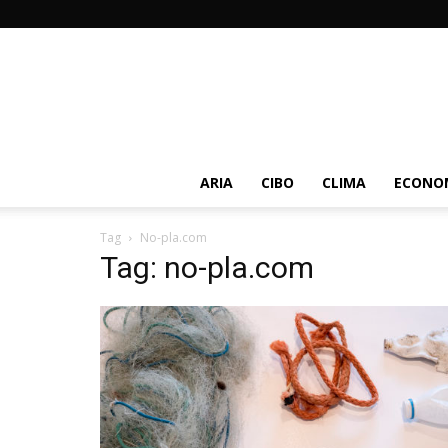
ARIA
CIBO
CLIMA
ECONOM
Tag
No-pla.com
Tag: no-pla.com