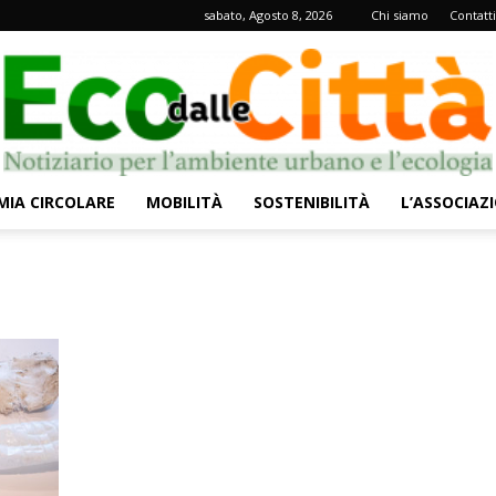
sabato, Agosto 8, 2026
Chi siamo
Contatti
IA CIRCOLARE
MOBILITÀ
SOSTENIBILITÀ
L’ASSOCIAZ
Eco
dalle