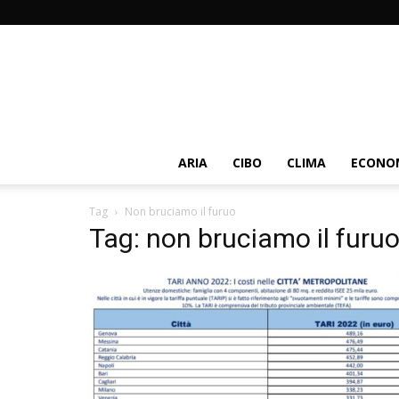
ARIA
CIBO
CLIMA
ECONOM
Tag
Non bruciamo il furuo
Tag: non bruciamo il furu