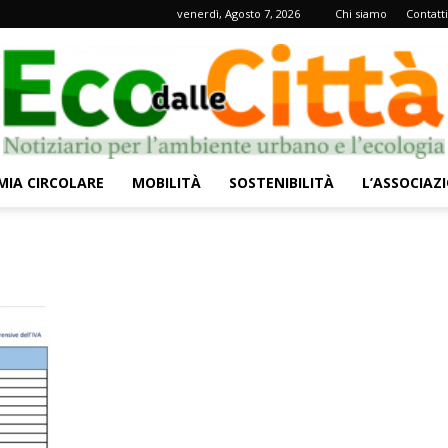
venerdì, Agosto 7, 2026
Chi siamo
Contatti
IA CIRCOLARE
MOBILITÀ
SOSTENIBILITÀ
L’ASSOCIAZ
Eco
o
dalle