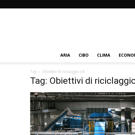
ARIA
CIBO
CLIMA
ECONOM
Tag
Obiettivi di riciclaggio UE
Tag: Obiettivi di riciclaggi