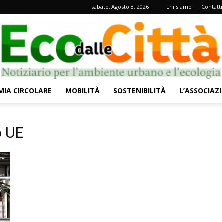
sabato, Agosto 8, 2026
Chi siamo
Contatti
IA CIRCOLARE
MOBILITÀ
SOSTENIBILITÀ
L’ASSOCIAZ
Eco
o UE
dalle