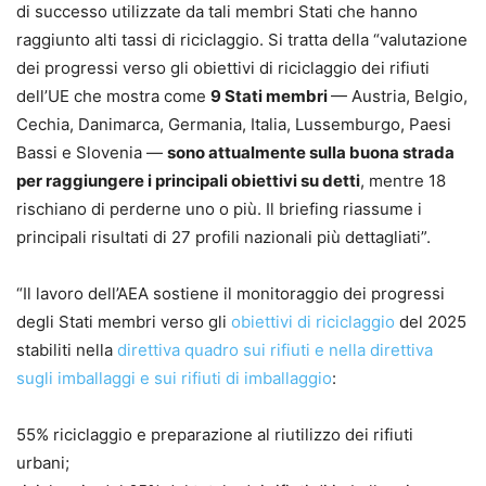
di successo utilizzate da tali membri Stati che hanno
raggiunto alti tassi di riciclaggio. Si tratta della “valutazione
dei progressi verso gli obiettivi di riciclaggio dei rifiuti
dell’UE che mostra come
9 Stati membri
— Austria, Belgio,
Cechia, Danimarca, Germania, Italia, Lussemburgo, Paesi
Bassi e Slovenia —
sono attualmente sulla buona strada
per raggiungere i principali obiettivi su detti
, mentre 18
rischiano di perderne uno o più. Il briefing riassume i
principali risultati di 27 profili nazionali più dettagliati”.
“Il lavoro dell’AEA sostiene il monitoraggio dei progressi
degli Stati membri verso gli
obiettivi di riciclaggio
del 2025
stabiliti nella
direttiva quadro sui rifiuti e nella direttiva
sugli imballaggi e sui rifiuti di imballaggio
:
55% riciclaggio e preparazione al riutilizzo dei rifiuti
urbani;