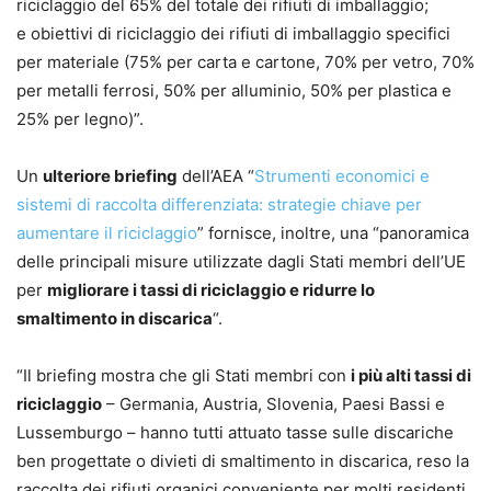
riciclaggio del 65% del totale dei rifiuti di imballaggio;
e obiettivi di riciclaggio dei rifiuti di imballaggio specifici
per materiale (75% per carta e cartone, 70% per vetro, 70%
per metalli ferrosi, 50% per alluminio, 50% per plastica e
25% per legno)”.
Un
ulteriore briefing
dell’AEA “
Strumenti economici e
sistemi di raccolta differenziata: strategie chiave per
aumentare il riciclaggio
” fornisce, inoltre, una “panoramica
delle principali misure utilizzate dagli Stati membri dell’UE
per
migliorare i tassi di riciclaggio e ridurre lo
smaltimento in discarica
“.
“Il briefing mostra che gli Stati membri con
i più alti tassi di
riciclaggio
– Germania, Austria, Slovenia, Paesi Bassi e
Lussemburgo – hanno tutti attuato tasse sulle discariche
ben progettate o divieti di smaltimento in discarica, reso la
raccolta dei rifiuti organici conveniente per molti residenti