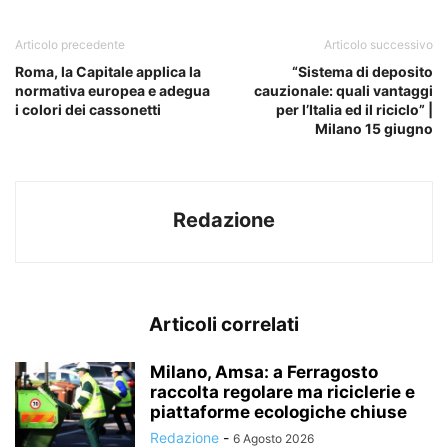
Articolo precedente
Articolo successivo
Roma, la Capitale applica la
“Sistema di deposito
normativa europea e adegua
cauzionale: quali vantaggi
i colori dei cassonetti
per l’Italia ed il riciclo” |
Milano 15 giugno
Redazione
Articoli correlati
Milano, Amsa: a Ferragosto
raccolta regolare ma riciclerie e
piattaforme ecologiche chiuse
Redazione
-
6 Agosto 2026