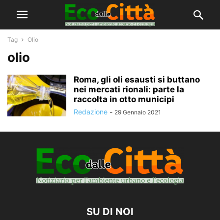
Tag
Olio
olio
Roma, gli oli esausti si buttano
nei mercati rionali: parte la
raccolta in otto municipi
Redazione
-
29 Gennaio 2021
SU DI NOI