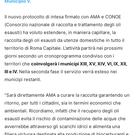
Municipio V.
Il nuovo protocollo di intesa firmato con AMA e CONOE
(Consorzio nazionale di raccolta e trattamento degli oli
esausti) ha voluto estendere, in maniera capillare, la
raccolta degli oli esausti da utenze domestiche in tutto il
territorio di Roma Capitale. L’attività partirà nei prossimi
giorni secondo un cronoprogramma condiviso con i
territori che
coinvolgerà i municipi XIII, XV, XIV, VI, IX, XII,
III e IV.
Nella seconda fase il servizio verrà esteso nei
municipi restanti.
“Sarà direttamente AMA a curare la raccolta garantendo un
ritorno, per tutti i cittadini, sia in termini economici che
ambientali. Ricordiamo, infatti che il recupero degli oli
esausti evita il rischio di contaminazione delle acque che
avverrebbe attraverso gli scarichi idrici e alimenta una
filiera virtuosa destinata alla produzione di biocarburanti e