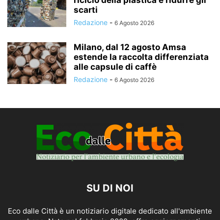
scarti
Redazione
-
6 Agosto 2026
Milano, dal 12 agosto Amsa
estende la raccolta differenziata
alle capsule di caffè
Redazione
-
6 Agosto 2026
SU DI NOI
Eco dalle Città è un notiziario digitale dedicato all'ambiente