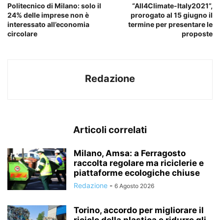
Politecnico di Milano: solo il
“All4Climate-Italy2021”,
24% delle imprese non è
prorogato al 15 giugno il
interessato all’economia
termine per presentare le
circolare
proposte
Redazione
Articoli correlati
Milano, Amsa: a Ferragosto
raccolta regolare ma riciclerie e
piattaforme ecologiche chiuse
Redazione
-
6 Agosto 2026
Torino, accordo per migliorare il
riciclo della plastica e ridurre gli