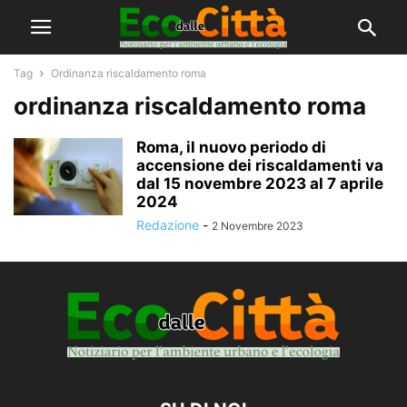
Tag
Ordinanza riscaldamento roma
ordinanza riscaldamento roma
Roma, il nuovo periodo di
accensione dei riscaldamenti va
dal 15 novembre 2023 al 7 aprile
2024
Redazione
-
2 Novembre 2023