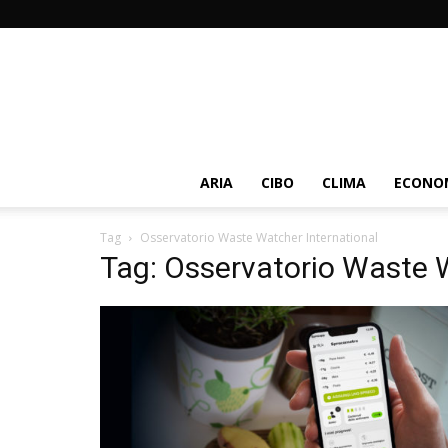
ARIA
CIBO
CLIMA
ECONOM
Tag
Osservatorio Waste Watcher International
Tag: Osservatorio Waste 