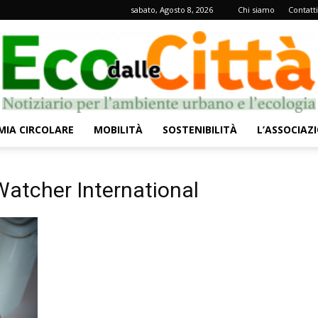
sabato, Agosto 8, 2026
Chi siamo
Contatti
IA CIRCOLARE
MOBILITÀ
SOSTENIBILITÀ
L’ASSOCIAZ
Eco
Watcher International
dalle