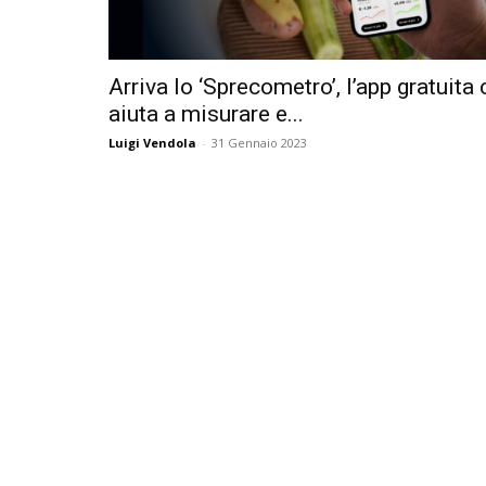
Arriva lo ‘Sprecometro’, l’app gratuita 
aiuta a misurare e...
Luigi Vendola
-
31 Gennaio 2023