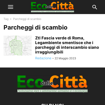
Tag
Parcheggi di scambio
Parcheggi di scambio
Ztl Fascia verde di Roma,
Legambiente smentisce che i
parcheggi di interscambio siano
irraggiungibili
Redazione
-
22 Maggio 2023