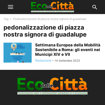
Tag
Pedonalizzazione di piazza nostra signora di guadalupe
pedonalizzazione di piazza
nostra signora di guadalupe
Settimana Europea della Mobilità
Sostenibile a Roma: gli eventi nei
Municipi XIV e VII
Redazione
-
14 Settembre 2023