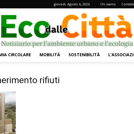
giovedì, Agosto 6, 2026
Chi siamo
Contatti
IA CIRCOLARE
MOBILITÀ
SOSTENIBILITÀ
L’ASSOCIAZ
Eco
erimento rifiuti
dalle