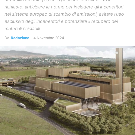
richieste: anticipare le norme per includere gli inceneritori
nel sistema europeo di scambio di emissioni, evitare l'uso
esclusivo degli inceneritori e potenziare il recupero dei
materiali riciclabili
Da
Redazione
-
4 Novembre 2024