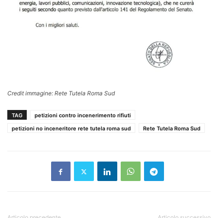
Credit immagine: Rete Tutela Roma Sud
TAG
petizioni contro incenerimento rifiuti
petizioni no inceneritore rete tutela roma sud
Rete Tutela Roma Sud
Articolo precedente
Articolo successivo