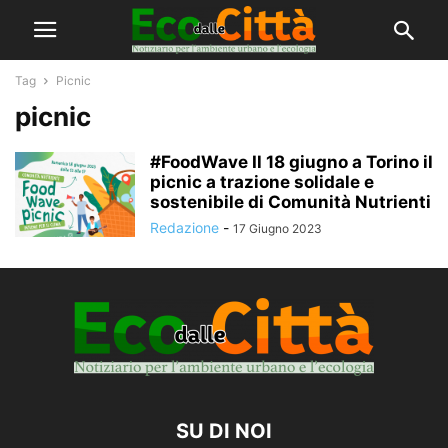
Tag
Picnic
picnic
#FoodWave Il 18 giugno a Torino il
picnic a trazione solidale e
sostenibile di Comunità Nutrienti
Redazione
-
17 Giugno 2023
SU DI NOI