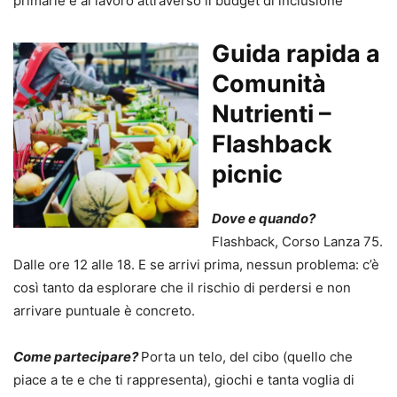
primarie e al lavoro attraverso il budget di inclusione
Guida rapida a
Comunità
Nutrienti –
Flashback
picnic
Dove e quando?
Flashback, Corso Lanza 75.
Dalle ore 12 alle 18. E se arrivi prima, nessun problema: c’è
così tanto da esplorare che il rischio di perdersi e non
arrivare puntuale è concreto.
Come partecipare?
Porta un telo, del cibo (quello che
piace a te e che ti rappresenta), giochi e tanta voglia di