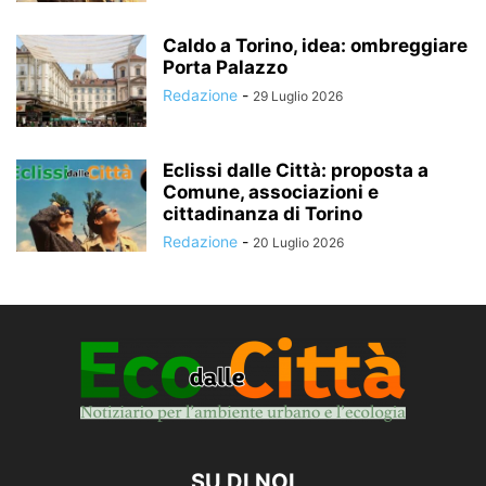
Caldo a Torino, idea: ombreggiare
Porta Palazzo
Redazione
-
29 Luglio 2026
Eclissi dalle Città: proposta a
Comune, associazioni e
cittadinanza di Torino
Redazione
-
20 Luglio 2026
SU DI NOI