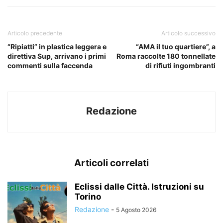
Articolo precedente
Articolo successivo
“Ripiatti” in plastica leggera e
“AMA il tuo quartiere”, a
direttiva Sup, arrivano i primi
Roma raccolte 180 tonnellate
commenti sulla faccenda
di rifiuti ingombranti
Redazione
Articoli correlati
Eclissi dalle Città. Istruzioni su
Torino
Redazione
-
5 Agosto 2026