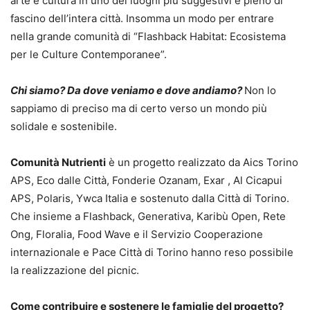
arte e cultura in uno dei luoghi più suggestivi e pieno di
fascino dell’intera città. Insomma un modo per entrare
nella grande comunità di “Flashback Habitat: Ecosistema
per le Culture Contemporanee”.
Chi siamo? Da dove veniamo e dove andiamo?
Non lo
sappiamo di preciso ma di certo verso un mondo più
solidale e sostenibile.
Comunità Nutrienti
è un progetto realizzato da Aics Torino
APS, Eco dalle Città, Fonderie Ozanam, Exar , Al Cicapui
APS, Polaris, Ywca Italia e sostenuto dalla Città di Torino.
Che insieme a Flashback, Generativa, Karibù Open, Rete
Ong, Floralia, Food Wave e il Servizio Cooperazione
internazionale e Pace Città di Torino hanno reso possibile
la realizzazione del picnic.
Come contribuire e sostenere le famiglie del progetto?