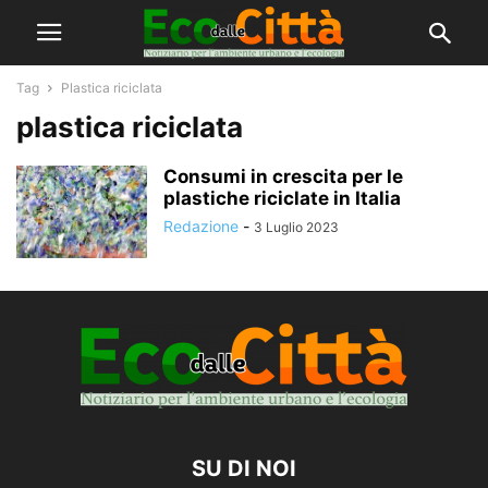
Tag
Plastica riciclata
plastica riciclata
Consumi in crescita per le
plastiche riciclate in Italia
Redazione
-
3 Luglio 2023
SU DI NOI