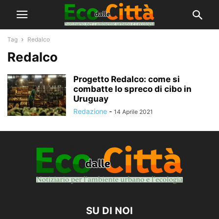
Tag
Redalco
Redalco
Progetto Redalco: come si
combatte lo spreco di cibo in
Uruguay
Redazione
-
14 Aprile 2021
SU DI NOI