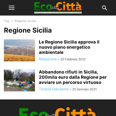
Tag
Regione Sicilia
Regione Sicilia
Le Regione Sicilia approva il
nuovo piano energetico
ambientale
Redazione
-
25 Febbraio 2022
Abbandono rifiuti in Sicilia,
200mila euro dalla Regione per
avviare un percorso virtuoso
Tiziana Giacalone
-
25 Gennaio 2021