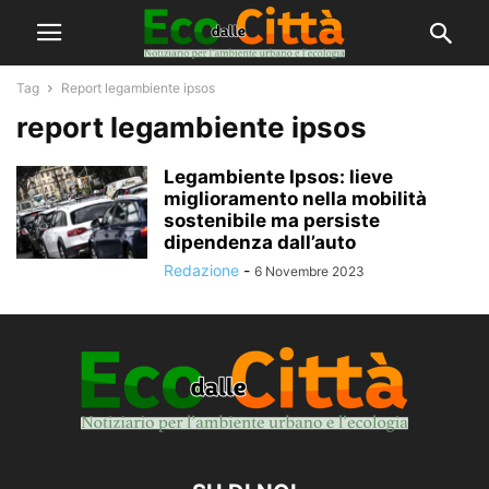
Tag
Report legambiente ipsos
report legambiente ipsos
Legambiente Ipsos: lieve
miglioramento nella mobilità
sostenibile ma persiste
dipendenza dall’auto
Redazione
-
6 Novembre 2023