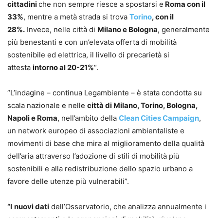
cittadini
che non sempre riesce a spostarsi e
Roma con il
33%
, mentre a metà strada si trova
Torino
, con il
28%.
Invece, nelle città di
Milano e Bologna
, generalmente
più benestanti e con un’elevata offerta di mobilità
sostenibile ed elettrica, il livello di precarietà si
attesta
intorno al 20-21%
“.
“L’indagine – continua Legambiente – è stata condotta su
scala nazionale e nelle
città di Milano, Torino, Bologna,
Napoli e Roma
, nell’ambito della
Clean Cities Campaign
,
un network europeo di associazioni ambientaliste e
movimenti di base che mira al miglioramento della qualità
dell’aria attraverso l’adozione di stili di mobilità più
sostenibili e alla redistribuzione dello spazio urbano a
favore delle utenze più vulnerabili”.
“I
nuovi dati
dell’Osservatorio, che analizza annualmente i