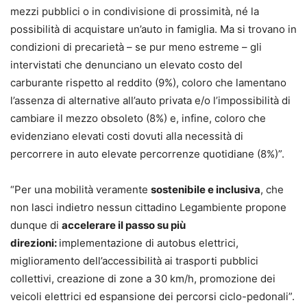
mezzi pubblici o in condivisione di prossimità, né la
possibilità di acquistare un’auto in famiglia. Ma si trovano in
condizioni di precarietà – se pur meno estreme – gli
intervistati che denunciano un elevato costo del
carburante rispetto al reddito (9%), coloro che lamentano
l’assenza di alternative all’auto privata e/o l’impossibilità di
cambiare il mezzo obsoleto (8%) e, infine, coloro che
evidenziano elevati costi dovuti alla necessità di
percorrere in auto elevate percorrenze quotidiane (8%)”.
“Per una mobilità veramente
sostenibile e inclusiva
, che
non lasci indietro nessun cittadino Legambiente propone
dunque di
accelerare il passo su più
direzioni:
implementazione di autobus elettrici,
miglioramento dell’accessibilità ai trasporti pubblici
collettivi, creazione di zone a 30 km/h, promozione dei
veicoli elettrici ed espansione dei percorsi ciclo-pedonali”.