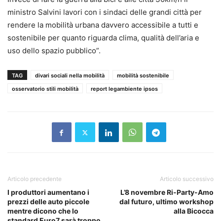
ministro Salvini lavori con i sindaci delle grandi città per
rendere la mobilità urbana davvero accessibile a tutti e
sostenibile per quanto riguarda clima, qualità dell’aria e
uso dello spazio pubblico”.
TAG
divari sociali nella mobilità
mobilità sostenibile
osservatorio stili mobilità
report legambiente ipsos
Articolo precedente
Articolo successivo
I produttori aumentano i
L’8 novembre Ri-Party-Amo
prezzi delle auto piccole
dal futuro, ultimo workshop
mentre dicono che lo
alla Bicocca
standard Euro7 sarà troppo