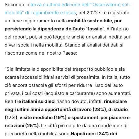
Secondo la
terza e ultima edizione dell'”Osservatorio stili
mobilità” di Legambiente e Ipsos
, nel 2022 si è registrato
un lieve miglioramento nella
mobilità sostenibile, pur
persistendo la dipendenza dell’auto “fossile
“. All’interno
del report, poi, si può leggere anche un’analisi inedita sui
divari sociali nella mobilità. Stando all’analisi dei dati si
riscontra come nel nostro Paese:
“Sia limitata la disponibilità del trasporto pubblico e sia
scarsa l’accessibilità ai servizi di prossimità. In Italia, tutto
ciò ancora ostacola gli sforzi per ridurre l’uso dell’auto
privata, i cui costi (acquisto e carburante) sono aumentati.
Ben
tre italiani su dieci
hanno dovuto, infatti,
rinunciare
negli ultimi anni a opportunità di lavoro (28%), di studio
(17%), visite mediche (19%) o spostamenti per piacere e
relazioni (25%).
Le città più colpite da una condizione di
precarietà nella mobilità sono
Napoli con il 34% dei