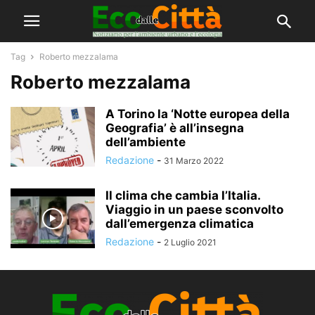
Tag
Roberto mezzalama
Roberto mezzalama
A Torino la ‘Notte europea della
Geografia’ è all’insegna
dell’ambiente
Redazione
-
31 Marzo 2022
Il clima che cambia l’Italia.
Viaggio in un paese sconvolto
dall’emergenza climatica
Redazione
-
2 Luglio 2021