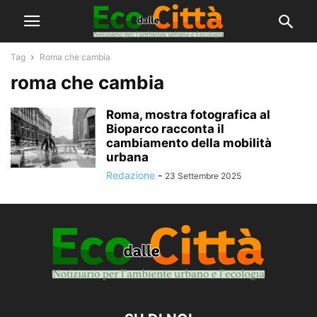
Tag
Roma che cambia
roma che cambia
Roma, mostra fotografica al
Bioparco racconta il
cambiamento della mobilità
urbana
Redazione
-
23 Settembre 2025