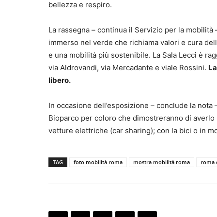
bellezza e respiro.
La rassegna – continua il Servizio per la mobilità 
immerso nel verde che richiama valori e cura del
e una mobilità più sostenibile. La Sala Lecci è rag
via Aldrovandi, via Mercadante e viale Rossini.
La
libero.
In occasione dell’esposizione – conclude la nota –
Bioparco per coloro che dimostreranno di averlo 
vetture elettriche (car sharing); con la bici o in 
TAG
foto mobilità roma
mostra mobilità roma
roma 