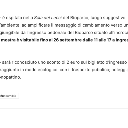
– è ospitata nella
Sala dei Lecci
del Bioparco, luogo suggestivo
l’ambiente, ad amplificare il messaggio di cambiamento verso un
giungibile dall’ingresso pedonale del Bioparco situato all’incroci
 mostra è visitabile fino al 26 settembre dalle 11 alle 17 a ingre
 sarà riconosciuto uno sconto di 2 euro sul biglietto d’ingresso 
raggiunto in modo ecologico: con il trasporto pubblico; nolegg
monopattino.
che cambia