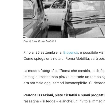
Credit foto: Roma Mobilità
Fino al 26 settembre, al
Bioparco
, è possibile vi
Come spiega una nota di Roma Mobilità, sarà posto
La mostra fotografica “Roma che cambia, la città p
immagini raccontano piazze e strade un tempo ag
era normale oggi sembri inconcepibile. Ci ricord
Pedonalizzazioni, piste ciclabili e nuovi progetti
rassegna – si legge – è anche un invito a immagin