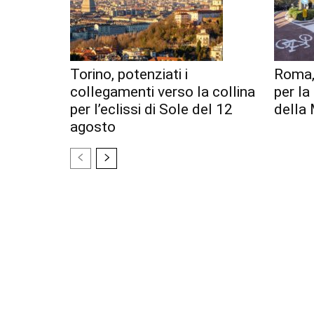
Torino, potenziati i
Roma,
collegamenti verso la collina
per l
per l’eclissi di Sole del 12
della 
agosto