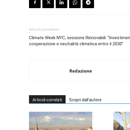
Articolo precedente
Climate Week NYC, sessione Rinnovabili: “Investiment
cooperazione e neutralità climatica entro il 2030”
Redazione
Articoli correlati
Scopri dall'autore