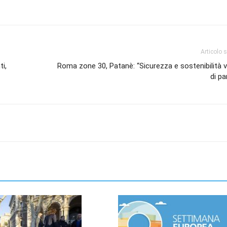
Articolo 
i,
Roma zone 30, Patanè: “Sicurezza e sostenibilità 
di pa