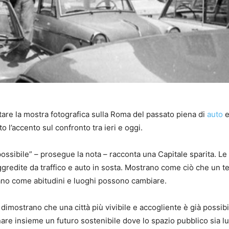
sitare la mostra fotografica sulla Roma del passato piena di
auto
e
 l’accento sul confronto tra ieri e oggi.
ossibile” – prosegue la nota – racconta una Capitale sparita. Le
gredite da traffico e auto in sosta. Mostrano come ciò che un 
ano come abitudini e luoghi possono cambiare.
dimostrano che una città più vivibile e accogliente è già possibi
are insieme un futuro sostenibile dove lo spazio pubblico sia l