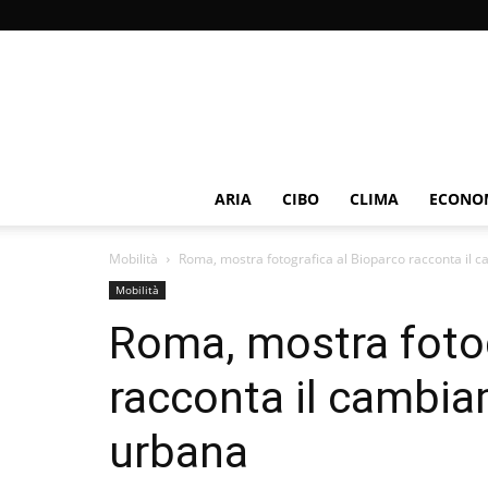
ARIA
CIBO
CLIMA
ECONOM
Mobilità
Roma, mostra fotografica al Bioparco racconta il 
Mobilità
Roma, mostra fotog
racconta il cambia
urbana