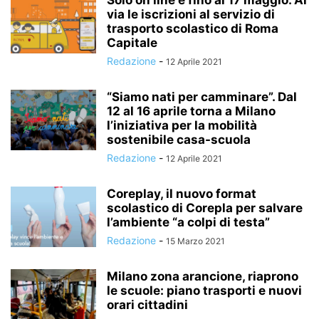
Solo on line e fino al 17 maggio. Al
via le iscrizioni al servizio di
trasporto scolastico di Roma
Capitale
Redazione
-
12 Aprile 2021
“Siamo nati per camminare”. Dal
12 al 16 aprile torna a Milano
l’iniziativa per la mobilità
sostenibile casa-scuola
Redazione
-
12 Aprile 2021
Coreplay, il nuovo format
scolastico di Corepla per salvare
l’ambiente “a colpi di testa”
Redazione
-
15 Marzo 2021
Milano zona arancione, riaprono
le scuole: piano trasporti e nuovi
orari cittadini