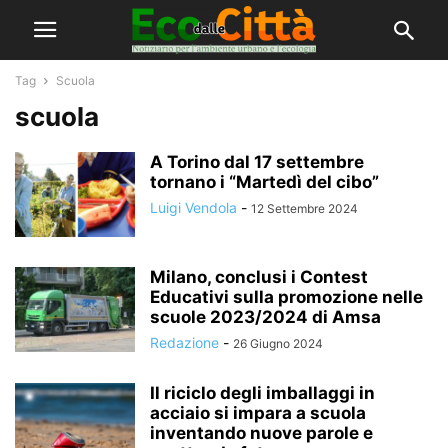
Tag
Scuola
scuola
A Torino dal 17 settembre
tornano i “Martedì del cibo”
Luigi Vendola
-
12 Settembre 2024
Milano, conclusi i Contest
Educativi sulla promozione nelle
scuole 2023/2024 di Amsa
Redazione
-
26 Giugno 2024
Il riciclo degli imballaggi in
acciaio si impara a scuola
inventando nuove parole e