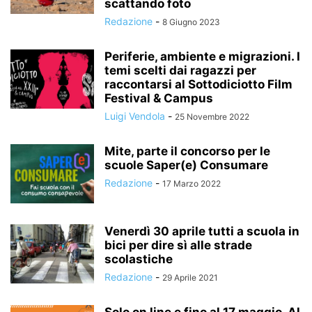
scattando foto
Redazione
-
8 Giugno 2023
Periferie, ambiente e migrazioni. I
temi scelti dai ragazzi per
raccontarsi al Sottodiciotto Film
Festival & Campus
Luigi Vendola
-
25 Novembre 2022
Mite, parte il concorso per le
scuole Saper(e) Consumare
Redazione
-
17 Marzo 2022
Venerdì 30 aprile tutti a scuola in
bici per dire sì alle strade
scolastiche
Redazione
-
29 Aprile 2021