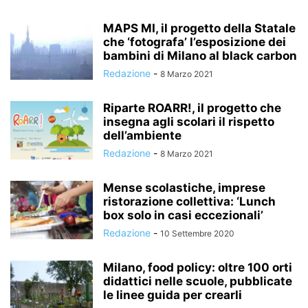
MAPS MI, il progetto della Statale
che ‘fotografa’ l’esposizione dei
bambini di Milano al black carbon
Redazione
-
8 Marzo 2021
Riparte ROARR!, il progetto che
insegna agli scolari il rispetto
dell’ambiente
Redazione
-
8 Marzo 2021
Mense scolastiche, imprese
ristorazione collettiva: ‘Lunch
box solo in casi eccezionali’
Redazione
-
10 Settembre 2020
Milano, food policy: oltre 100 orti
didattici nelle scuole, pubblicate
le linee guida per crearli