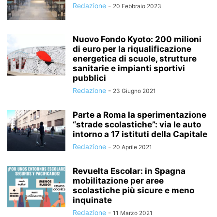
Redazione
-
20 Febbraio 2023
Nuovo Fondo Kyoto: 200 milioni
di euro per la riqualificazione
energetica di scuole, strutture
sanitarie e impianti sportivi
pubblici
Redazione
-
23 Giugno 2021
Parte a Roma la sperimentazione
“strade scolastiche”: via le auto
intorno a 17 istituti della Capitale
Redazione
-
20 Aprile 2021
Revuelta Escolar: in Spagna
mobilitazione per aree
scolastiche più sicure e meno
inquinate
Redazione
-
11 Marzo 2021