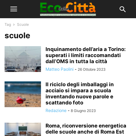
Tag
Scuole
scuole
Inquinamento dell’aria a Torino:
superati i limiti raccomandati
dall’OMS in tutta la città
Matteo Paolini
-
26 Ottobre 2023
Il riciclo degli imballaggi in
acciaio si impara a scuola
inventando nuove parole e
scattando foto
Redazione
-
8 Giugno 2023
Roma, riconversione energetica
delle scuole anche di Roma Est