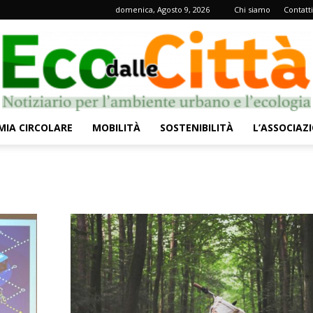
domenica, Agosto 9, 2026
Chi siamo
Contatti
IA CIRCOLARE
MOBILITÀ
SOSTENIBILITÀ
L’ASSOCIAZ
Eco
dalle