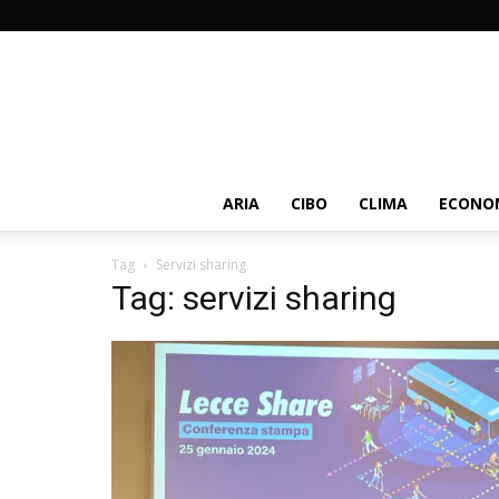
ARIA
CIBO
CLIMA
ECONOM
Tag
Servizi sharing
Tag: servizi sharing