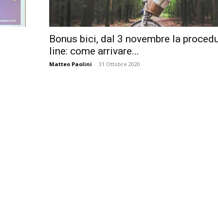
Città
Bonus bici, dal 3 novembre la proced
line: come arrivare...
Matteo Paolini
-
31 Ottobre 2020