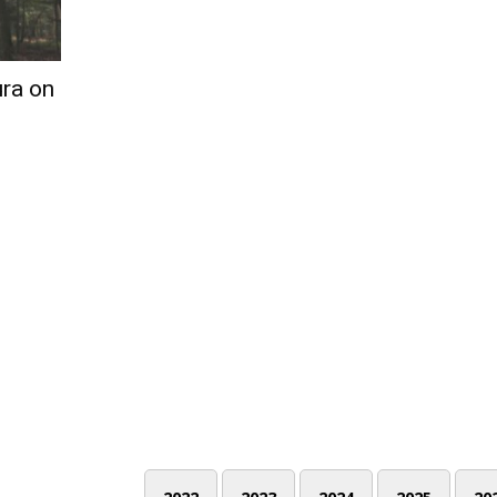
ura on