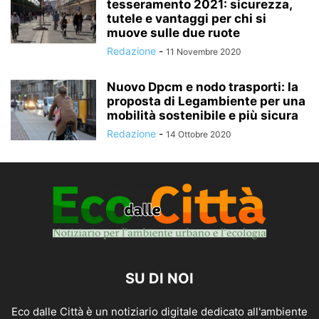
tesseramento 2021: sicurezza,
tutele e vantaggi per chi si
muove sulle due ruote
Redazione
-
11 Novembre 2020
Nuovo Dpcm e nodo trasporti: la
proposta di Legambiente per una
mobilità sostenibile e più sicura
Redazione
-
14 Ottobre 2020
SU DI NOI
Eco dalle Città è un notiziario digitale dedicato all'ambiente