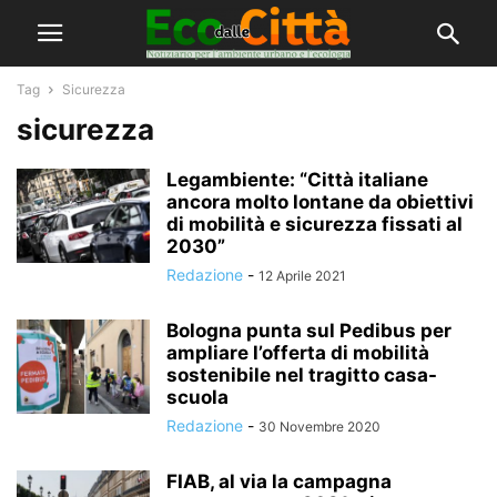
Tag
Sicurezza
sicurezza
Legambiente: “Città italiane
ancora molto lontane da obiettivi
di mobilità e sicurezza fissati al
2030”
Redazione
-
12 Aprile 2021
Bologna punta sul Pedibus per
ampliare l’offerta di mobilità
sostenibile nel tragitto casa-
scuola
Redazione
-
30 Novembre 2020
FIAB, al via la campagna