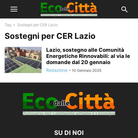
Tag
Sostegni per CER Lazio
Sostegni per CER Lazio
Lazio, sostegno alle Comunità
Energetiche Rinnovabili: al via le
domande dal 20 gennaio
Redazione
-
10 Gennaio 2025
SU DI NOI