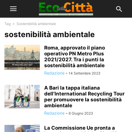
Tag
Sostenibilità ambientale
sostenibilità ambientale
Roma, approvato il piano
operativo PN Metro Plus
2021/2027. Tra i punti la
sostenibilità ambientale
Redazione
-
14 Settembre 2023
A Bari la tappa italiana
dell’International Recycling Tour
per promuovere la sostenibilità
ambientale
Redazione
-
6 Giugno 2023
La Commissione Ue pronta a