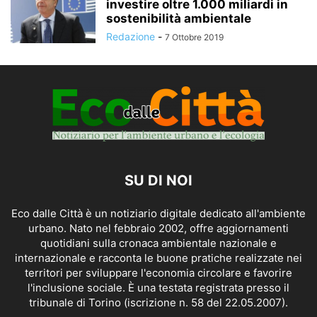
investire oltre 1.000 miliardi in
sostenibilità ambientale
Redazione
-
7 Ottobre 2019
SU DI NOI
Eco dalle Città è un notiziario digitale dedicato all'ambiente
urbano. Nato nel febbraio 2002, offre aggiornamenti
quotidiani sulla cronaca ambientale nazionale e
internazionale e racconta le buone pratiche realizzate nei
territori per sviluppare l'economia circolare e favorire
l'inclusione sociale. È una testata registrata presso il
tribunale di Torino (iscrizione n. 58 del 22.05.2007).