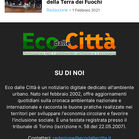
della Terra dei Fuochi
Redazione
-
1 Febbraio 2021
SU DI NOI
Eco dalle Città è un notiziario digitale dedicato all'ambiente
urbano. Nato nel febbraio 2002, offre aggiornamenti
quotidiani sulla cronaca ambientale nazionale e
internazionale e racconta le buone pratiche realizzate nei
territori per sviluppare l'economia circolare e favorire
l'inclusione sociale. È una testata registrata presso il
tribunale di Torino (iscrizione n. 58 del 22.05.2007).
Contattaci:
redazione@ecodallecitta.it