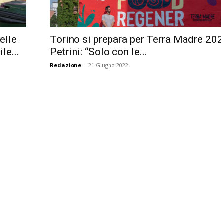
Città
elle
Torino si prepara per Terra Madre 20
le...
Petrini: “Solo con le...
Redazione
-
21 Giugno 2022