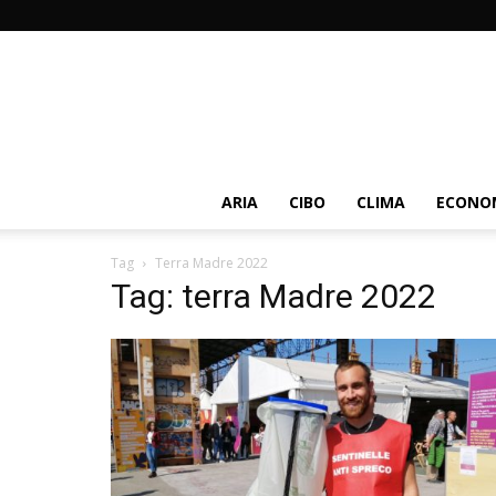
ARIA
CIBO
CLIMA
ECONOM
Tag
Terra Madre 2022
Tag: terra Madre 2022