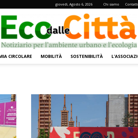
giovedì, Agosto 6, 2026
Chi siamo
Contatti
IA CIRCOLARE
MOBILITÀ
SOSTENIBILITÀ
L’ASSOCIAZ
Eco
dalle