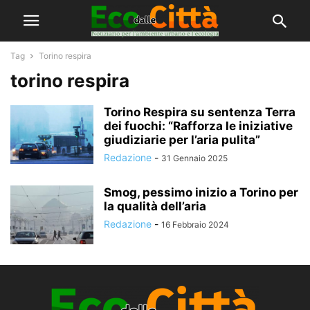
Tag
Torino respira
torino respira
Torino Respira su sentenza Terra
dei fuochi: “Rafforza le iniziative
giudiziarie per l’aria pulita”
Redazione
-
31 Gennaio 2025
Smog, pessimo inizio a Torino per
la qualità dell’aria
Redazione
-
16 Febbraio 2024