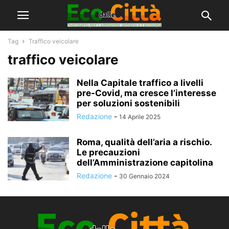
Tag
Traffico veicolare
traffico veicolare
Nella Capitale traffico a livelli
pre-Covid, ma cresce l’interesse
per soluzioni sostenibili
Redazione
-
14 Aprile 2025
Roma, qualità dell’aria a rischio.
Le precauzioni
dell’Amministrazione capitolina
Redazione
-
30 Gennaio 2024