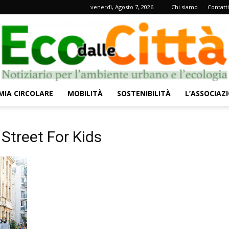
venerdì, Agosto 7, 2026
Chi siamo
Contatti
IA CIRCOLARE
MOBILITÀ
SOSTENIBILITÀ
L’ASSOCIAZ
Eco
 Street For Kids
dalle