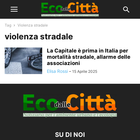
Tag
Violenza stradale
violenza stradale
La Capitale è prima in Italia per
mortalità stradale, allarme delle
associazioni
Elisa Rossi
-
15 Aprile 2025
SU DI NOI