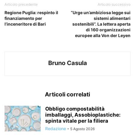
Articolo precedente
Articolo successivo
Regione Puglia: respinto il
“Urge un’ambiziosa legge sui
finanziamento per
sistemi alimentari
l’inceneritore di Bari
sostenibili”. La lettera aperta
di 160 organizzazioni
europee alla Von der Leyen
Bruno Casula
Articoli correlati
Obbligo compostabilità
imballaggi, Assobioplastiche:
spinta vitale per la filiera
Redazione
-
5 Agosto 2026