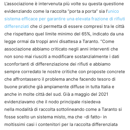
L’associazione è intervenuta più volte su questa questione
evidenziando come la raccolta “porta a porta” sia l’
unico
sistema efficace per garantire una elevata frazione di rifiuti
differenziati
che ci permetta di essere compresi tra le città
che rispettano quel limite minimo del 65%, indicato da una
legge ormai da troppi anni disattesa a Taranto. “Come
associazione abbiamo criticato negli anni interventi che
non sono mai riusciti a modificare sostanzialmente i dati
sconfortanti di differenziazione dei rifiuti e abbiamo
sempre corredato le nostre critiche con proposte concrete
che affrontassero il problema anche facendo tesoro di
buone pratiche già ampiamente diffuse in tutta Italia e
anche in molte città del sud. Già a maggio del 2021
evidenziavamo che il nodo principale risiedeva
nella modalità di raccolta sottolineando come a Taranto si
fosse scelto un sistema misto, ma che -di fatto- in
moltissimi casi i contenitori per la raccolta differenziata