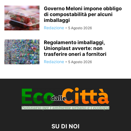
Governo Meloni impone obbligo
di compostabilità per alcuni
imballaggi
Redazione
-
5 Agosto 2026
Regolamento imballaggi,
Unionplast avverte: non
trasferire oneri a fornitori
Redazione
-
5 Agosto 2026
SU DI NOI