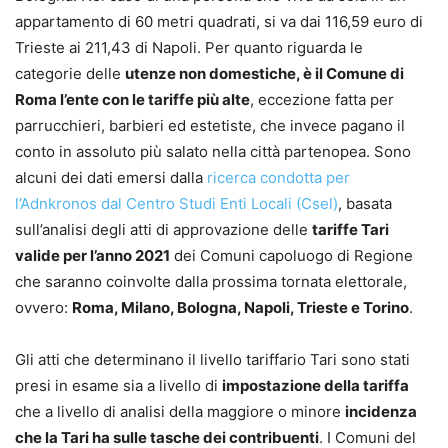
appartamento di 60 metri quadrati, si va dai 116,59 euro di
Trieste ai 211,43 di Napoli. Per quanto riguarda le
categorie delle
utenze non domestiche, è il Comune di
Roma l’ente con le tariffe più alte
, eccezione fatta per
parrucchieri, barbieri ed estetiste, che invece pagano il
conto in assoluto più salato nella città partenopea. Sono
alcuni dei dati emersi dalla
ricerca condotta per
l’Adnkronos dal Centro Studi Enti Locali (Csel)
, basata
sull’analisi degli atti di approvazione delle
tariffe Tari
valide per l’anno 2021
dei Comuni capoluogo di Regione
che saranno coinvolte dalla prossima tornata elettorale,
ovvero:
Roma, Milano, Bologna, Napoli, Trieste e Torino
.
Gli atti che determinano il livello tariffario Tari sono stati
presi in esame sia a livello di
impostazione della tariffa
che a livello di analisi della maggiore o minore
incidenza
che la Tari ha sulle tasche dei contribuenti
. I Comuni del