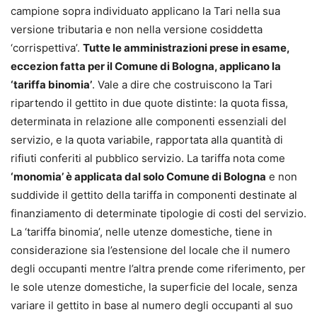
campione sopra individuato applicano la Tari nella sua
versione tributaria e non nella versione cosiddetta
‘corrispettiva’.
Tutte le amministrazioni prese in esame,
eccezion fatta per il Comune di Bologna, applicano la
‘tariffa binomia’
. Vale a dire che costruiscono la Tari
ripartendo il gettito in due quote distinte: la quota fissa,
determinata in relazione alle componenti essenziali del
servizio, e la quota variabile, rapportata alla quantità di
rifiuti conferiti al pubblico servizio. La tariffa nota come
‘monomia’ è applicata dal solo Comune di Bologna
e non
suddivide il gettito della tariffa in componenti destinate al
finanziamento di determinate tipologie di costi del servizio.
La ‘tariffa binomia’, nelle utenze domestiche, tiene in
considerazione sia l’estensione del locale che il numero
degli occupanti mentre l’altra prende come riferimento, per
le sole utenze domestiche, la superficie del locale, senza
variare il gettito in base al numero degli occupanti al suo