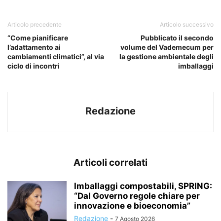
Articolo precedente
Articolo successivo
“Come pianificare
Pubblicato il secondo
l’adattamento ai
volume del Vademecum per
cambiamenti climatici”, al via
la gestione ambientale degli
ciclo di incontri
imballaggi
Redazione
Articoli correlati
Imballaggi compostabili, SPRING:
“Dal Governo regole chiare per
innovazione e bioeconomia”
Redazione
-
7 Agosto 2026