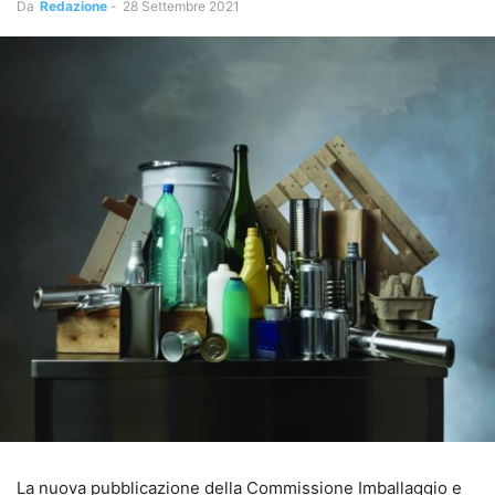
Da
Redazione
-
28 Settembre 2021
La nuova pubblicazione della Commissione Imballaggio e