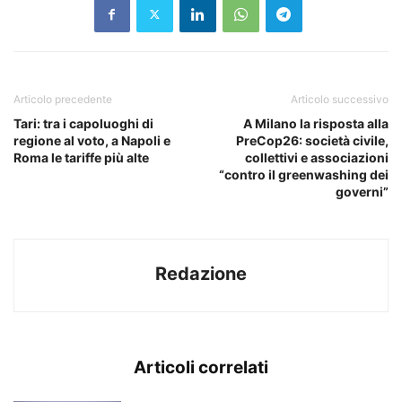
Articolo precedente
Articolo successivo
Tari: tra i capoluoghi di
A Milano la risposta alla
regione al voto, a Napoli e
PreCop26: società civile,
Roma le tariffe più alte
collettivi e associazioni
“contro il greenwashing dei
governi”
Redazione
Articoli correlati