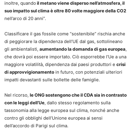
inoltre, quando
il metano viene disperso nell’atmosfera, il
suo impatto sul clima è oltre 80 volte maggiore della CO2
nell’arco di 20 anni”.
Classificare il gas fossile come “sostenibile” rischia anche
di peggiorare la dipendenza dell’UE dal gas, sottolineano
gli ambientalisti,
aumentando la domanda di gas europea
,
che dovrà poi essere importato. Ciò esporrebbe l’Ue a una
maggiore volatilità, dipendenza dai paesi produttori e
crisi
di approvvigionamento
in futuro, con potenziali ulteriori
impatti devastanti sulle bollette delle famiglie.
Nel ricorso,
le ONG sostengono che il CDA sia in contrasto
con le leggi dell’Ue
, dallo stesso regolamento sulla
tassonomia alla legge europea sul clima, nonché anche
contro gli obblighi dell’Unione europea ai sensi
dell’accordo di Parigi sul clima.