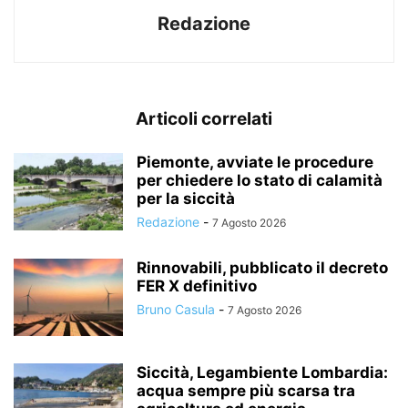
Redazione
Articoli correlati
Piemonte, avviate le procedure
per chiedere lo stato di calamità
per la siccità
Redazione
-
7 Agosto 2026
Rinnovabili, pubblicato il decreto
FER X definitivo
Bruno Casula
-
7 Agosto 2026
Siccità, Legambiente Lombardia:
acqua sempre più scarsa tra