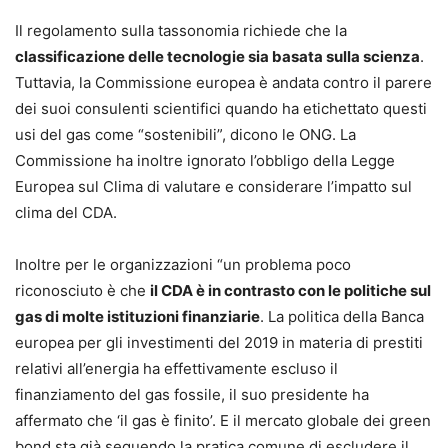
Il regolamento sulla tassonomia richiede che la
classificazione delle tecnologie sia basata sulla scienza
.
Tuttavia, la Commissione europea è andata contro il parere
dei suoi consulenti scientifici quando ha etichettato questi
usi del gas come “sostenibili”, dicono le ONG. La
Commissione ha inoltre ignorato l’obbligo della Legge
Europea sul Clima di valutare e considerare l’impatto sul
clima del CDA.
Inoltre per le organizzazioni “un problema poco
riconosciuto è che
il CDA è in contrasto con le politiche sul
gas di molte istituzioni finanziarie
. La politica della Banca
europea per gli investimenti del 2019 in materia di prestiti
relativi all’energia ha effettivamente escluso il
finanziamento del gas fossile, il suo presidente ha
affermato che ‘il gas è finito’. E il mercato globale dei green
bond sta già seguendo la pratica comune di escludere il