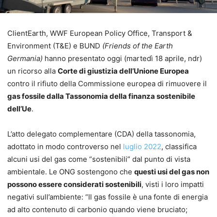
ClientEarth, WWF European Policy Office, Transport &
Environment (T&E) e BUND
(Friends of the Earth
Germania)
hanno presentato oggi (martedì 18 aprile, ndr)
un ricorso alla
Corte di giustizia dell’Unione Europea
contro il rifiuto della Commissione europea di rimuovere il
gas fossile dalla Tassonomia della finanza sostenibile
dell’Ue
.
L’atto delegato complementare (CDA) della tassonomia,
adottato in modo controverso nel
luglio 2022
, classifica
alcuni usi del gas come “sostenibili” dal punto di vista
ambientale. Le ONG sostengono che
questi usi del gas non
possono essere considerati sostenibili
, visti i loro impatti
negativi sull’ambiente: “Il gas fossile è una fonte di energia
ad alto contenuto di carbonio quando viene bruciato;