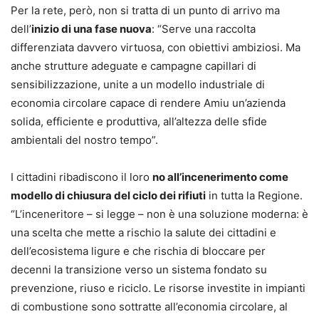
Per la rete, però, non si tratta di un punto di arrivo ma
dell’
inizio di una fase nuova
: “Serve una raccolta
differenziata davvero virtuosa, con obiettivi ambiziosi. Ma
anche strutture adeguate e campagne capillari di
sensibilizzazione, unite a un modello industriale di
economia circolare capace di rendere Amiu un’azienda
solida, efficiente e produttiva, all’altezza delle sfide
ambientali del nostro tempo”.
I cittadini ribadiscono il loro
no all’incenerimento come
modello di chiusura del ciclo dei rifiuti
in tutta la Regione.
“L’inceneritore – si legge – non è una soluzione moderna: è
una scelta che mette a rischio la salute dei cittadini e
dell’ecosistema ligure e che rischia di bloccare per
decenni la transizione verso un sistema fondato su
prevenzione, riuso e riciclo. Le risorse investite in impianti
di combustione sono sottratte all’economia circolare, al