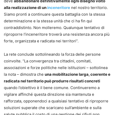
deve
abbandonare definitivamente ogni disegno volto
alla realizzazione di un
inceneritore
nel nostro territorio.
Siamo pronti a continuare questa battaglia con la stessa
determinazione e la stessa unità che ci ha fin qui
contraddistinto. Non molleremo. Qualunque tentativo di
riproporre l’inceneritore troverà una resistenza ancora più
forte, organizzata e radicata nei territori”.
La rete conclude sottolineando la forza delle persone
coinvolte. “La convergenza tra cittadini, comitati,
associazioni e forze politiche nelle istituzioni – sottolinea
la nota – dimostra che
una mobilitazione larga, coerente e
radicata nel territorio può produrre risultati concreti
quando l’obiettivo è il bene comune. Continueremo a
vigilare affinché questa direzione sia mantenuta e
rafforzata, opponendoci a qualsiasi tentativo di riproporre
soluzioni superate che scaricano sull’ambiente e sulla
salute pubblica il costo di una gestione dei rifiuti non