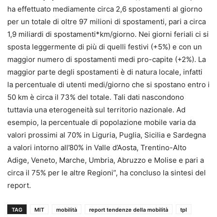
ha effettuato mediamente circa 2,6 spostamenti al giorno
per un totale di oltre 97 milioni di spostamenti, pari a circa
1,9 miliardi di spostamenti*km/giorno. Nei giorni feriali ci si
sposta leggermente di più di quelli festivi (+5%) e con un
maggior numero di spostamenti medi pro-capite (+2%). La
maggior parte degli spostamenti è di natura locale, infatti
la percentuale di utenti medi/giorno che si spostano entro i
50 km è circa il 73% del totale. Tali dati nascondono
tuttavia una eterogeneità sul territorio nazionale. Ad
esempio, la percentuale di popolazione mobile varia da
valori prossimi al 70% in Liguria, Puglia, Sicilia e Sardegna
a valori intorno all’80% in Valle d’Aosta, Trentino-Alto
Adige, Veneto, Marche, Umbria, Abruzzo e Molise e pari a
circa il 75% per le altre Regioni”, ha concluso la sintesi del
report.
TAG
MIT
mobilità
report tendenze della mobilità
tpl