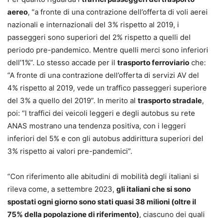
aereo
, “a fronte di una contrazione dell’offerta di voli aerei
nazionali e internazionali del 3% rispetto al 2019, i
passeggeri sono superiori del 2% rispetto a quelli del
periodo pre-pandemico. Mentre quelli merci sono inferiori
dell’1%”. Lo stesso accade per il
trasporto ferroviario
che:
“A fronte di una contrazione dell’offerta di servizi AV del
4% rispetto al 2019, vede un traffico passeggeri superiore
del 3% a quello del 2019”. In merito al
trasporto stradale
,
poi: “I traffici dei veicoli leggeri e degli autobus su rete
ANAS mostrano una tendenza positiva, con i leggeri
inferiori del 5% e con gli autobus addirittura superiori del
3% rispetto ai valori pre-pandemici”.
“Con riferimento alle abitudini di mobilità degli italiani si
rileva come, a settembre 2023,
gli italiani che si sono
spostati ogni giorno sono stati quasi 38 milioni (oltre il
75% della popolazione di riferimento)
, ciascuno dei quali