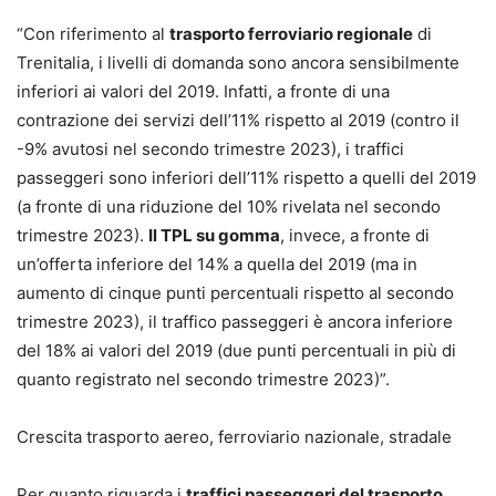
“Con riferimento al
trasporto ferroviario regionale
di
Trenitalia, i livelli di domanda sono ancora sensibilmente
inferiori ai valori del 2019. Infatti, a fronte di una
contrazione dei servizi dell’11% rispetto al 2019 (contro il
-9% avutosi nel secondo trimestre 2023), i traffici
passeggeri sono inferiori dell’11% rispetto a quelli del 2019
(a fronte di una riduzione del 10% rivelata nel secondo
trimestre 2023).
Il TPL su gomma
, invece, a fronte di
un’offerta inferiore del 14% a quella del 2019 (ma in
aumento di cinque punti percentuali rispetto al secondo
trimestre 2023), il traffico passeggeri è ancora inferiore
del 18% ai valori del 2019 (due punti percentuali in più di
quanto registrato nel secondo trimestre 2023)”.
Crescita trasporto aereo, ferroviario nazionale, stradale
Per quanto riguarda i
traffici passeggeri del trasporto