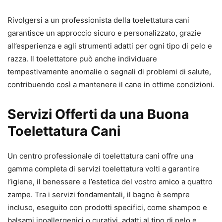
Rivolgersi a un professionista della toelettatura cani
garantisce un approccio sicuro e personalizzato, grazie
all’esperienza e agli strumenti adatti per ogni tipo di pelo e
razza. Il toelettatore può anche individuare
tempestivamente anomalie o segnali di problemi di salute,
contribuendo così a mantenere il cane in ottime condizioni.
Servizi Offerti da una Buona
Toelettatura Cani
Un centro professionale di toelettatura cani offre una
gamma completa di servizi toelettatura volti a garantire
l’igiene, il benessere e l’estetica del vostro amico a quattro
zampe. Tra i servizi fondamentali, il bagno è sempre
incluso, eseguito con prodotti specifici, come shampoo e
balsami ipoallergenici o curativi, adatti al tipo di pelo e