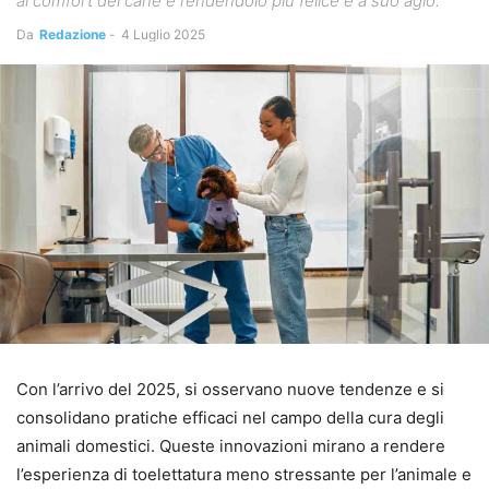
al comfort del cane e rendendolo più felice e a suo agio.
Da
Redazione
-
4 Luglio 2025
Con l’arrivo del 2025, si osservano nuove tendenze e si
consolidano pratiche efficaci nel campo della cura degli
animali domestici. Queste innovazioni mirano a rendere
l’esperienza di toelettatura meno stressante per l’animale e