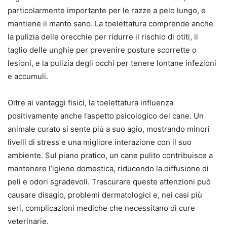
particolarmente importante per le razze a pelo lungo, e
mantiene il manto sano. La toelettatura comprende anche
la pulizia delle orecchie per ridurre il rischio di otiti, il
taglio delle unghie per prevenire posture scorrette o
lesioni, e la pulizia degli occhi per tenere lontane infezioni
e accumuli.
Oltre ai vantaggi fisici, la toelettatura influenza
positivamente anche l’aspetto psicologico del cane. Un
animale curato si sente più a suo agio, mostrando minori
livelli di stress e una migliore interazione con il suo
ambiente. Sul piano pratico, un cane pulito contribuisce a
mantenere l’igiene domestica, riducendo la diffusione di
peli e odori sgradevoli. Trascurare queste attenzioni può
causare disagio, problemi dermatologici e, nei casi più
seri, complicazioni mediche che necessitano di cure
veterinarie.