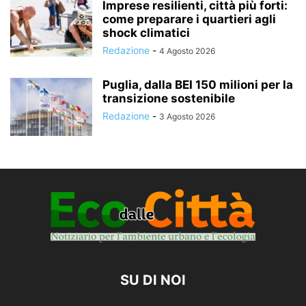
Imprese resilienti, città più forti:
come preparare i quartieri agli
shock climatici
Redazione
-
4 Agosto 2026
Puglia, dalla BEI 150 milioni per la
transizione sostenibile
Redazione
-
3 Agosto 2026
SU DI NOI