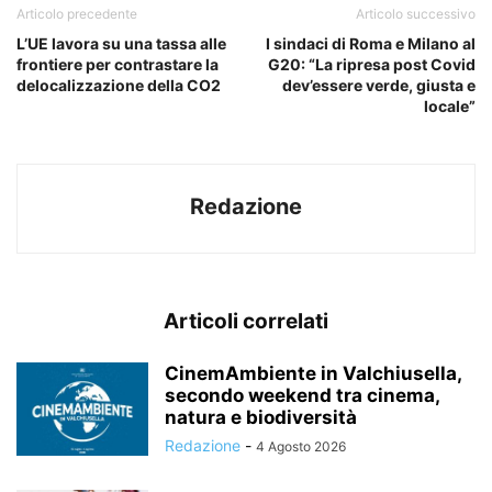
Articolo precedente
Articolo successivo
L’UE lavora su una tassa alle
I sindaci di Roma e Milano al
frontiere per contrastare la
G20: “La ripresa post Covid
delocalizzazione della CO2
dev’essere verde, giusta e
locale”
Redazione
Articoli correlati
CinemAmbiente in Valchiusella,
secondo weekend tra cinema,
natura e biodiversità
Redazione
-
4 Agosto 2026