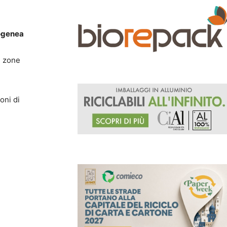
mogenea
e zone
oni di