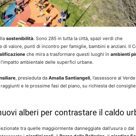
lla
sostenibilità
. Sono 285 in tutta la città, spazi verdi che
di valore, punti di incontro per famiglie, bambini e anziani. Il
lificazione
che mira a trasformare questi luoghi in
ambienti più
l’impatto ambientale delle superfici urbane.
siliare
, presieduta da
Amalia Santiangeli
, l’assessore al Verde
ti raggiunti e le prossime fasi del piano, su richiesta del consigli
uovi alberi per contrastare il caldo u
elezionate tra quelle maggiormente danneggiate dall’usura o dal