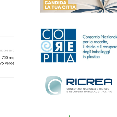
successivo
e: 700 mq
vo verde