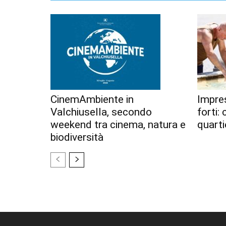
CinemAmbiente in
Impres
Valchiusella, secondo
forti:
weekend tra cinema, natura e
quarti
biodiversità