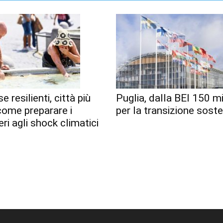
e resilienti, città più
Puglia, dalla BEI 150 mi
 come preparare i
per la transizione soste
eri agli shock climatici