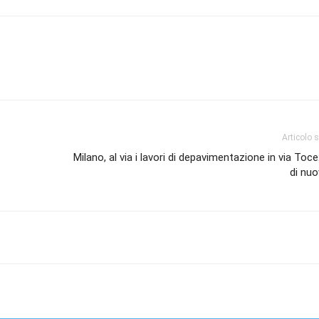
Articolo 
Milano, al via i lavori di depavimentazione in via Toc
di nuo