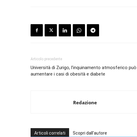
Articolo precedente
Università di Zurigo, l’inquinamento atmosferico può
aumentare i casi di obesità e diabete
Redazione
Articoli correlati
Scopri dall'autore