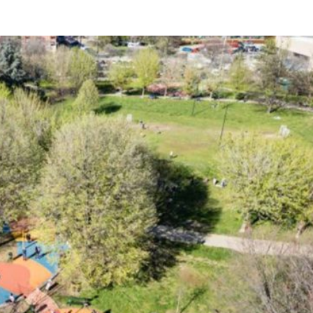
Città