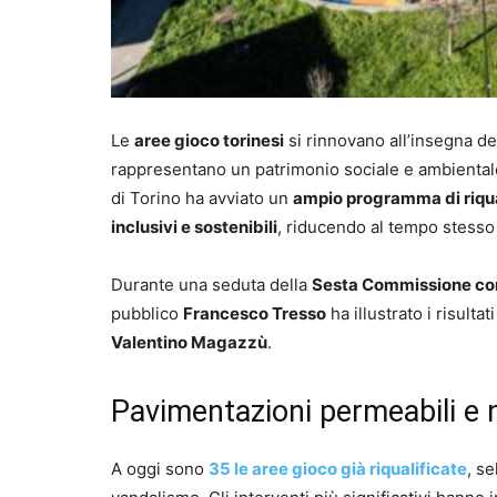
Le
aree gioco torinesi
si rinnovano all’insegna de
rappresentano un patrimonio sociale e ambientale 
di Torino ha avviato un
ampio programma di riqua
inclusivi e sostenibili
, riducendo al tempo stesso 
Durante una seduta della
Sesta Commissione con
pubblico
Francesco Tresso
ha illustrato i risulta
Valentino Magazzù
.
Pavimentazioni permeabili e n
A oggi sono
35 le aree gioco già riqualificate
, s