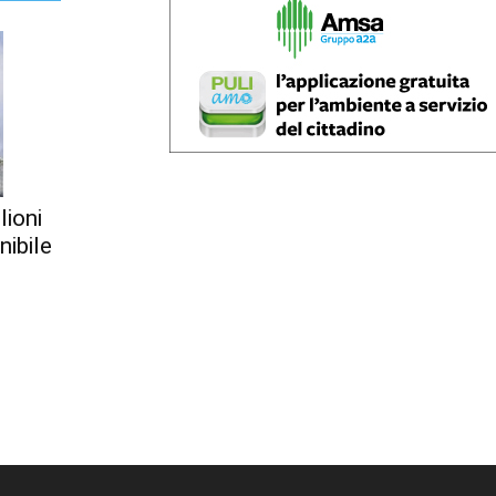
lioni
nibile