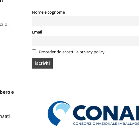
an
Nome e cognome
ci di
Email
Procedendo accetti la privacy policy
ibero e
nsati