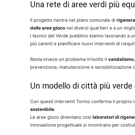
Una rete di aree verdi più equi
Il progetto rientra nel piano comunale di
rigener
delle aree gioco
nei diversi quartieri e a un mig
I tecnici del Verde pubblico stanno lavorando a 
più carenti e pianificare nuovi interventi di riequili
Resta invece un problema irrisolto il
vandalismo
prevenzione, manutenzione e sensibilizzazione c
Un modello di città più verde 
Con questi interventi Torino conferma il proprio
sostenibile
.
Le aree gioco diventano così
laboratori di rigen
innovazione progettuale si incontrano per costru