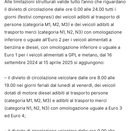
Alle limitazioni strutturali valide tutto l’anno che riguardano
il divieto di circolazione dalle ore 0.00 alle 24.00 tutti i
giorni (festivi compresi) dei veicoli adibiti al trasporto di
persone (categoria M1, M2, M3) e dei veicoli adibiti al
trasporto merci (categoria N1, N2, N3) con omologazione
inferiore o uguale all’Euro 2 per i veicoli alimentati a
benzina e diesel, con omologazione inferiore o uguale a
Euro 1 per i veicoli alimentati a GPL e metano, dal 16
settembre 2024 al 15 aprile 2025 si aggiungono:
– il divieto di circolazione veicolare dalle ore 8.00 alle
19.00 nei giorni feriali dal lunedì al venerdì, dei veicoli
dotati di motore diesel adibiti al trasporto persone
(categoria M1, M2, M3) e adibiti al trasporto merci
(categoria N1, N2, N3) con omologazione uguale a Euro 3
ed Euro 4;
– il divieto di circolazione veicolare dalle ore 0.00 alle