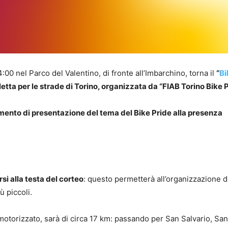
4:00 nel Parco del Valentino, di fronte all’Imbarchino, torna il
“
Bi
letta per le strade di Torino, organizzata da “FIAB Torino Bike P
omento di presentazione del tema del Bike Pride alla presenza
si alla testa del corteo
: questo permetterà all’organizzazione d
ù piccoli.
 motorizzato, sarà di circa 17 km: passando per San Salvario, San