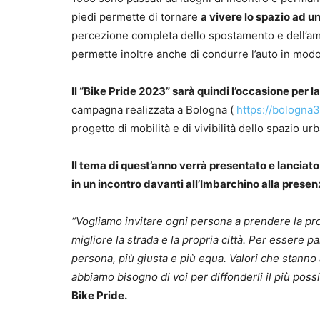
piedi permette di tornare
a vivere lo spazio ad u
percezione completa dello spostamento e dell’ambi
permette inoltre anche di condurre l’auto in mod
Il “Bike Pride 2023” sarà quindi l’occasione per 
campagna realizzata a Bologna (
https://bologna3
progetto di mobilità e di vivibilità dello spazio ur
Il tema di quest’anno verrà presentato e lanciato
in un incontro davanti all’Imbarchino alla presen
“Vogliamo invitare ogni persona a prendere la prop
migliore la strada e la propria città. Per essere
persona, più giusta e più equa. Valori che stanno
abbiamo bisogno di voi per diffonderli il più poss
Bike Pride.