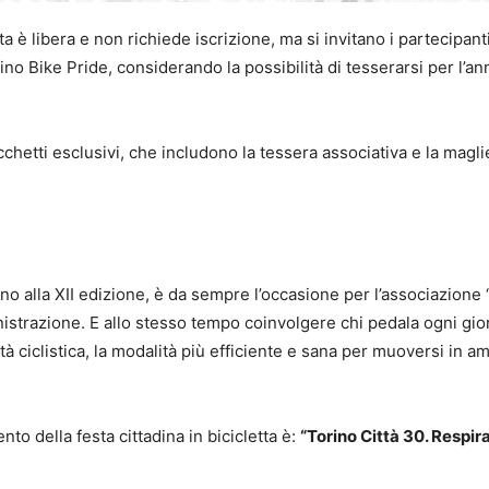
 è libera e non richiede iscrizione, ma si invitano i partecipant
no Bike Pride, considerando la possibilità di tesserarsi per l’an
pacchetti esclusivi, che includono la tessera associativa e la magli
nno alla XII edizione, è da sempre l’occasione per l’associazione
istrazione. E allo stesso tempo coinvolgere chi pedala ogni gio
tà ciclistica, la modalità più efficiente e sana per muoversi in a
to della festa cittadina in bicicletta è:
“Torino Città 30. Respir