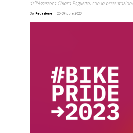
dell'Assessora Chiara Foglietta, con la presentazio
Da
Redazione
-
20 Ottobre 2023